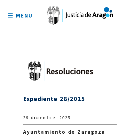
Mapa
del
MENU
sitio
Expediente 28/2025
29 diciembre. 2025
Ayuntamiento de Zaragoza