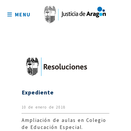
Mapa
del
MENU
sitio
Expediente
10 de enero de 2018
Ampliación de aulas en Colegio
de Educación Especial.