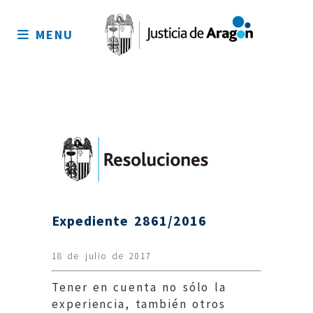
Mapa
del
MENU
sitio
Expediente 2861/2016
18 de julio de 2017
Tener en cuenta no sólo la
experiencia, también otros