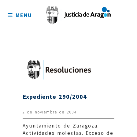
Mapa
del
MENU
sitio
Expediente 290/2004
2 de noviembre de 2004
Ayuntamiento de Zaragoza.
Actividades molestas. Exceso de