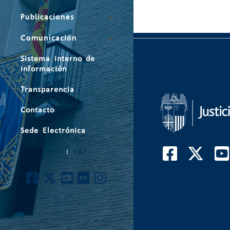
Publicaciones
Comunicación
Sistema interno de
información
Transparencia
Contacto
Sede Electrónica
ARA
|
CAT