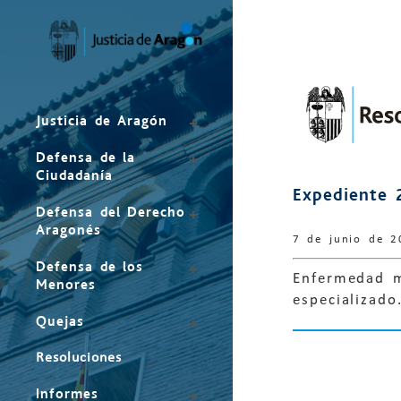
Mapa
del
sitio
Justicia de Aragón
Defensa de la
Ciudadanía
Expediente 
Defensa del Derecho
Aragonés
7 de junio de 2
Defensa de los
Enfermedad m
Menores
especializado
Quejas
Resoluciones
Informes