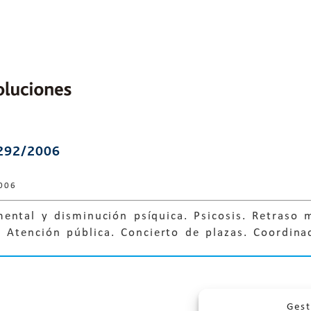
292/2006
006
ental y disminución psíquica. Psicosis. Retraso 
. Atención pública. Concierto de plazas. Coordina
Gest