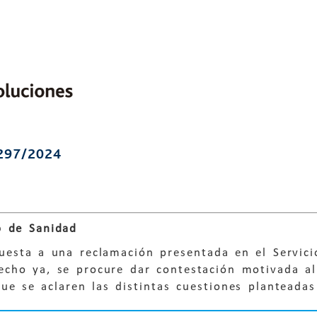
297/2024
 de Sanidad
puesta a una reclamación presentada en el Servici
echo ya, se procure dar contestación motivada al
ue se aclaren las distintas cuestiones planteada