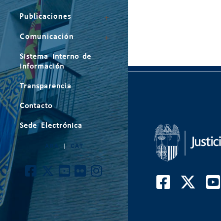
Publicaciones
Comunicación
Sistema interno de
información
Transparencia
Contacto
Sede Electrónica
ARA
|
CAT