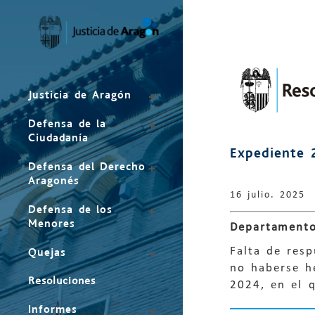
Mapa
del
sitio
Justicia de Aragón
Defensa de la
Ciudadanía
Expediente 
Defensa del Derecho
Aragonés
16 julio. 2025
Defensa de los
Menores
Departamento
Falta de res
Quejas
no haberse h
Resoluciones
2024, en el q
Informes