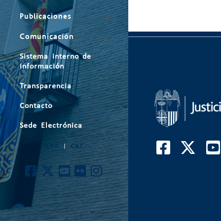
Publicaciones
Comunicación
Sistema interno de
información
Transparencia
Contacto
Sede Electrónica
ARA
|
CAT