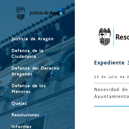
Mapa
del
sitio
Justicia de Aragón
Defensa de la
Ciudadanía
Expediente 
Defensa del Derecho
Aragonés
23 de julio de 
Defensa de los
Necesidad de
Menores
Ayuntamiento
Quejas
Resoluciones
Informes