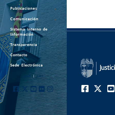
Publicaciones
Comunicación
Sistema interno de
información
Transparencia
Contacto
Sede Electrónica
ARA
|
CAT