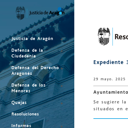
Mapa
del
sitio
Justicia de Aragón
Defensa de la
Ciudadanía
Expediente 
Defensa del Derecho
Aragonés
29 mayo. 2025
Defensa de los
Menores
Ayuntamiento
Se sugiere la
Quejas
situados en e
Resoluciones
Informes