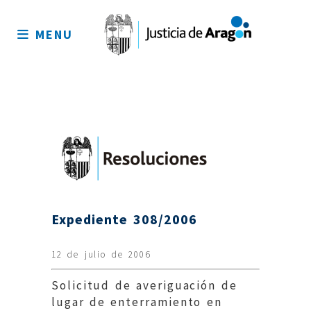
Mapa
del
MENU
sitio
Expediente 308/2006
12 de julio de 2006
Solicitud de averiguación de
lugar de enterramiento en