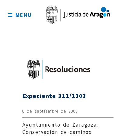
Mapa
del
MENU
sitio
Expediente 312/2003
8 de septiembre de 2003
Ayuntamiento de Zaragoza.
Conservación de caminos