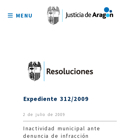
Mapa
del
MENU
sitio
Expediente 312/2009
2 de julio de 2009
Inactividad municipal ante
denuncia de infracción