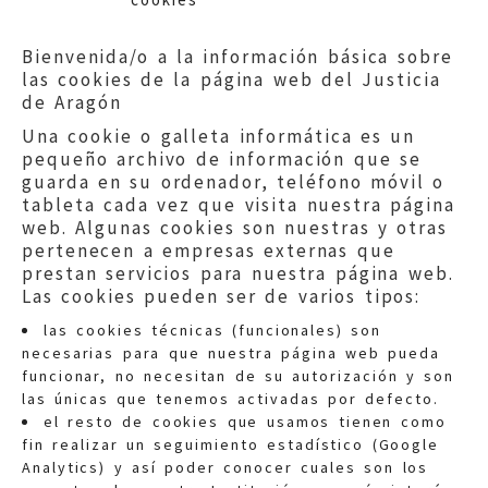
Bienvenida/o a la información básica sobre
las cookies de la página web del Justicia
de Aragón
Una cookie o galleta informática es un
pequeño archivo de información que se
guarda en su ordenador, teléfono móvil o
tableta cada vez que visita nuestra página
web. Algunas cookies son nuestras y otras
pertenecen a empresas externas que
prestan servicios para nuestra página web.
Las cookies pueden ser de varios tipos:
las cookies técnicas (funcionales) son
necesarias para que nuestra página web pueda
funcionar, no necesitan de su autorización y son
las únicas que tenemos activadas por defecto.
Quejas:
quejas@eljusticiadearagon.es
el resto de cookies que usamos tienen como
fin realizar un seguimiento estadístico (Google
Información general:
Analytics) y así poder conocer cuales son los
informacion@eljusticiadearagon.es