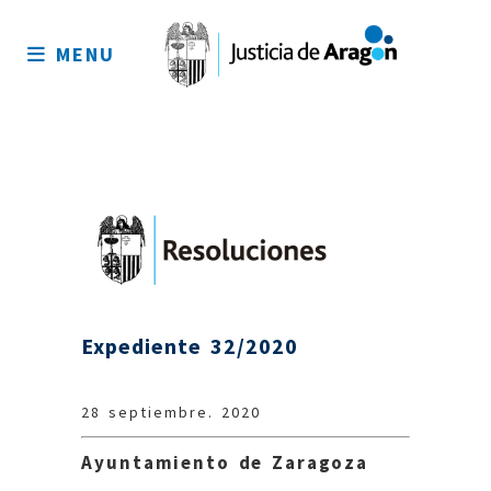
Mapa
del
MENU
sitio
Expediente 32/2020
28 septiembre. 2020
Ayuntamiento de Zaragoza