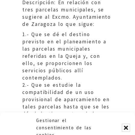
Descripción: En relación con
tres parcelas municipales, se
sugiere al Excmo. Ayuntamiento
de Zaragoza lo que sigue:
1.- Que se dé el destino
previsto en el planeamiento a
las parcelas municipales
referidas en la Queja y, con
ello, se proporcionen los
servicios públicos allí
contemplados.
2.- Que se estudie la
compatibilidad de un uso
provisional de aparcamiento en
tales parcelas hasta que se les
dé el destino contemplado en
Gestionar el
las normas de planeamiento.
consentimiento de las
cookies