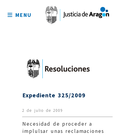
Mapa
del
MENU
sitio
Expediente 325/2009
2 de julio de 2009
Necesidad de proceder a
implulsar unas reclamaciones