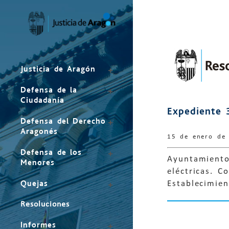
Mapa
del
sitio
Justicia de Aragón
Defensa de la
Ciudadanía
Expediente 
Defensa del Derecho
Aragonés
15 de enero de
Defensa de los
Ayuntamiento 
Menores
eléctricas. C
Quejas
Establecimie
Resoluciones
Informes