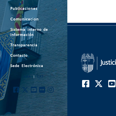
Publicaciones
Comunicación
Sistema interno de
información
Transparencia
Contacto
Sede Electrónica
ARA
|
CAT