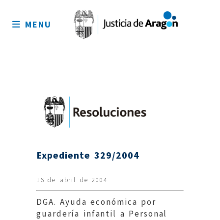
Mapa
del
MENU
sitio
Expediente 329/2004
16 de abril de 2004
DGA. Ayuda económica por
guardería infantil a Personal