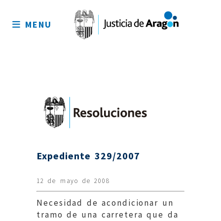
Mapa
del
MENU
sitio
Expediente 329/2007
12 de mayo de 2008
Necesidad de acondicionar un
tramo de una carretera que da