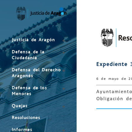
Mapa
del
sitio
Justicia de Aragón
Defensa de la
Ciudadanía
Expediente 
Defensa del Derecho
Aragonés
6 de mayo de 2
Defensa de los
Ayuntamiento
Menores
Obligación de
Quejas
Resoluciones
Informes