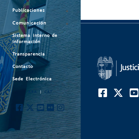
Publicaciones
Comunicación
Sistema interno de
información
Transparencia
Contacto
Sede Electrónica
ARA
|
CAT