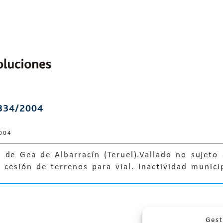
334/2004
004
 de Gea de Albarracín (Teruel).Vallado no sujeto 
 cesión de terrenos para vial. Inactividad munici
Gest