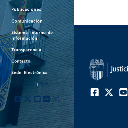
Publicaciones
Comunicación
Sistema interno de
información
Transparencia
Contacto
Sede Electrónica
ARA
|
CAT