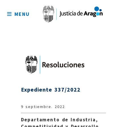
Mapa
del
MENU
sitio
Expediente 337/2022
9 septiembre. 2022
Departamento de Industria,
Competitividad y Desarrollo