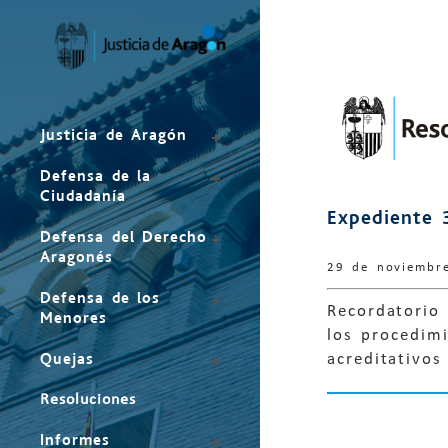
Mapa
del
sitio
Justicia de Aragón
Defensa de la
Ciudadanía
Expediente 
Defensa del Derecho
Aragonés
29 de noviembr
Defensa de los
Recordatorio 
Menores
los procedimi
Quejas
acreditativos
Resoluciones
Informes