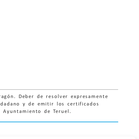
Aragón. Deber de resolver expresamente
udadano y de emitir los certificados
o. Ayuntamiento de Teruel.