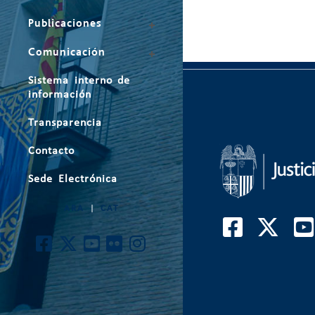
Publicaciones
Comunicación
Sistema interno de
información
Transparencia
Contacto
Sede Electrónica
ARA
|
CAT