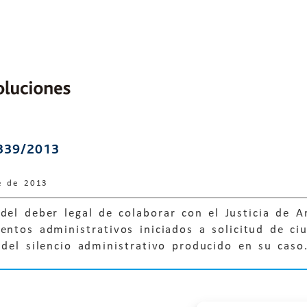
339/2013
e de 2013
del deber legal de colaborar con el Justicia de 
entos administrativos iniciados a solicitud de ci
 del silencio administrativo producido en su cas