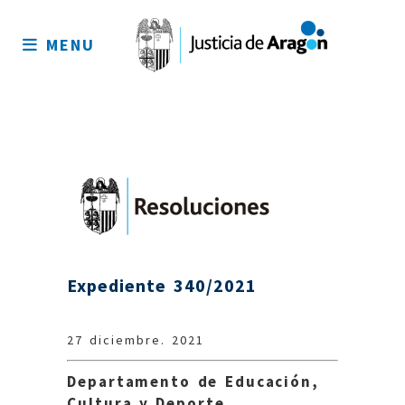
Mapa
del
MENU
sitio
Expediente 340/2021
27 diciembre. 2021
Departamento de Educación,
Cultura y Deporte