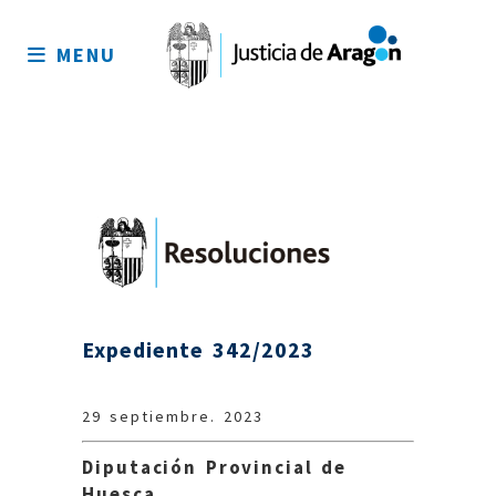
Mapa
del
MENU
sitio
Expediente 342/2023
29 septiembre. 2023
Diputación Provincial de
Huesca