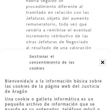
habría seguido un
procedimiento diferente al
tramitado en relación con las
Jefaturas objeto del aumento
remuneratorio, toda vez que
vendría a remitirse el eventual
incremento retributivo de las
otras Jefaturas de Negociado
al resultado de una valoración
externa de los puestos de
Gestionar el
trabajo
consentimiento de las
cookies
Bienvenida/o a la información básica sobre
las cookies de la página web del Justicia
de Aragón
Una cookie o galleta informática es un
pequeño archivo de información que se
guarda en su ordenador, teléfono móvil o