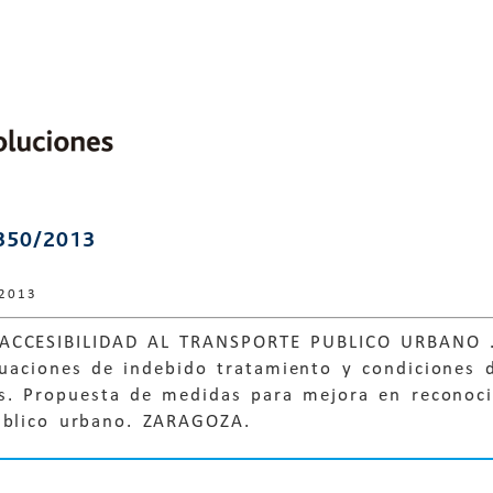
350/2013
 2013
ACCESIBILIDAD AL TRANSPORTE PUBLICO URBANO 
tuaciones de indebido tratamiento y condiciones d
as. Propuesta de medidas para mejora en reconoc
úblico urbano. ZARAGOZA.