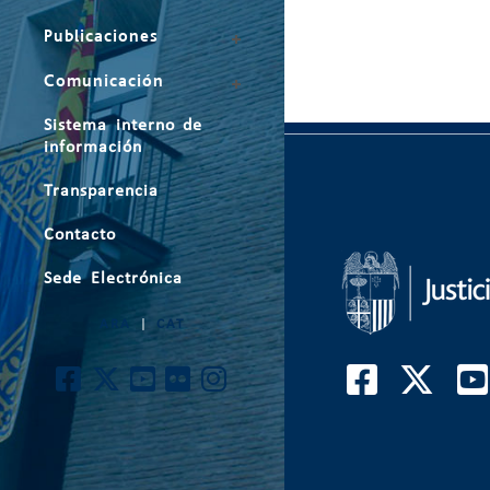
Publicaciones
Comunicación
Sistema interno de
información
Transparencia
Contacto
Sede Electrónica
ARA
|
CAT