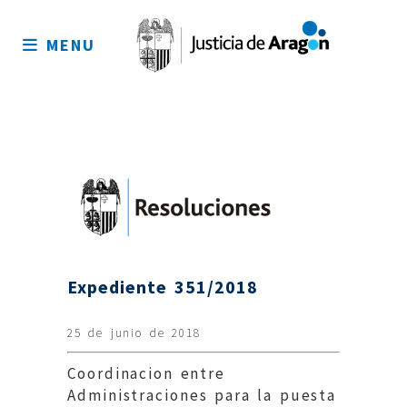
Mapa
del
MENU
sitio
Expediente 351/2018
25 de junio de 2018
Coordinacion entre
Administraciones para la puesta