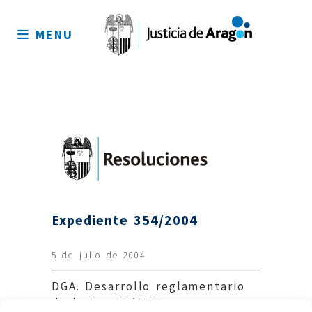
Mapa
del
MENU
sitio
Expediente 354/2004
5 de julio de 2004
DGA. Desarrollo reglamentario
de la Ley 24/2003.