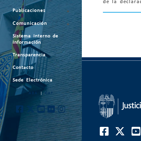
de la declara
Publicaciones
Comunicación
Sistema interno de
información
Transparencia
Contacto
Sede Electrónica
ARA
|
CAT