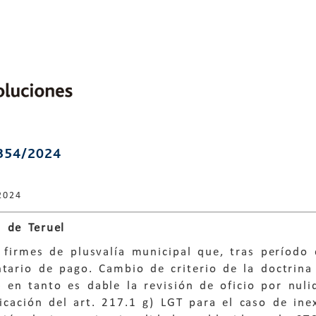
354/2024
2024
 de Teruel
 firmes de plusvalía municipal que, tras período 
ntario de pago. Cambio de criterio de la doctrina
 en tanto es dable la revisión de oficio por nul
icación del art. 217.1 g) LGT para el caso de in