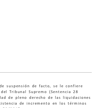
de suspensión de facto, se le confiere
 del Tribunal Supremo (Sentencia 28
idad de pleno derecho de las liquidaciones
existencia de incremento en los términos