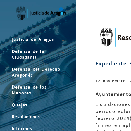
Mapa
del
sitio
Justicia de Aragón
Defensa de la
Ciudadanía
Expediente 
Defensa del Derecho
Aragonés
18 noviembre. 
Defensa de los
Menores
Ayuntamiento
Liquidaciones
Quejas
período volu
Resoluciones
febrero 2024)
firmes en apl
Informes