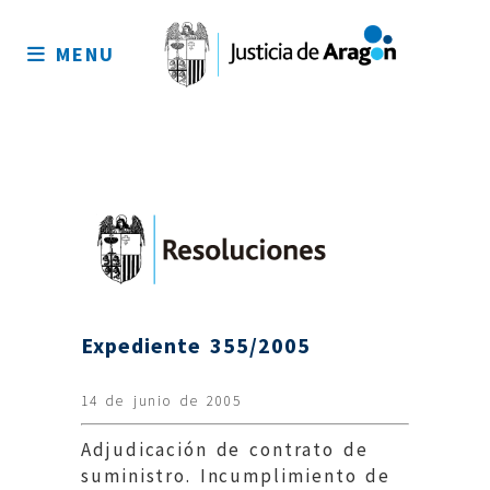
Mapa
del
MENU
sitio
Expediente 355/2005
14 de junio de 2005
Adjudicación de contrato de
suministro. Incumplimiento de