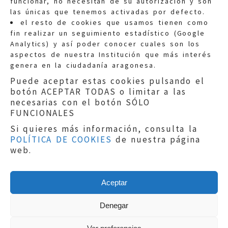
funcionar, no necesitan de su autorización y son
las únicas que tenemos activadas por defecto.
Quejas:
quejas@eljusticiadearagon.es
el resto de cookies que usamos tienen como
fin realizar un seguimiento estadístico (Google
Información general:
Analytics) y así poder conocer cuales son los
informacion@eljusticiadearagon.es
aspectos de nuestra Institución que más interés
genera en la ciudadanía aragonesa.
Teléfonos:
900 210 210
/
976 399 354
Puede aceptar estas cookies pulsando el
botón ACEPTAR TODAS o limitar a las
necesarias con el botón SÓLO
FUNCIONALES
Si quieres más información, consulta la
POLÍTICA DE COOKIES
de nuestra página
Aviso legal
|
Política de privacidad
|
web.
Protección de Datos
|
Declaración de
accesibilidad
|
Perfil del Contratante
|
Política de cookies
|
Mapa web
Aceptar
Copyright © 2019
El Justicia de Aragón
|
Desarrollo:
Sephor Consulting
Denegar