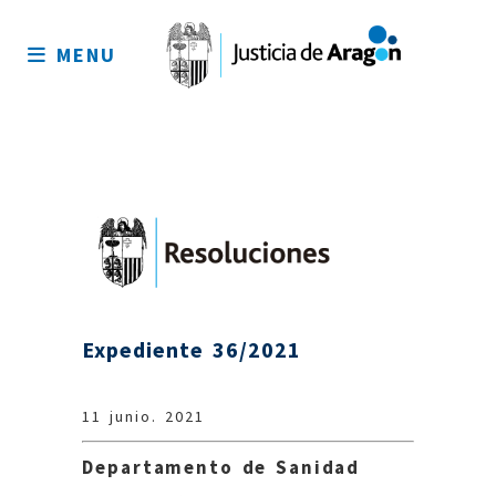
Mapa
del
MENU
sitio
Expediente 36/2021
11 junio. 2021
Departamento de Sanidad