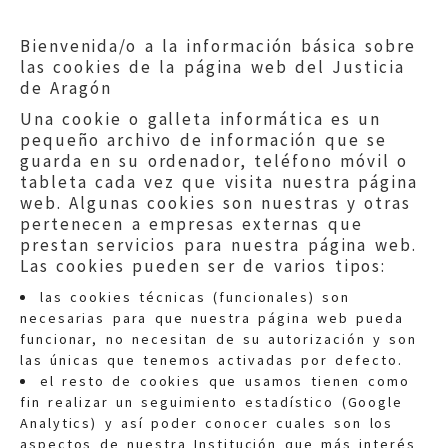
Bienvenida/o a la información básica sobre
las cookies de la página web del Justicia
de Aragón
Una cookie o galleta informática es un
pequeño archivo de información que se
guarda en su ordenador, teléfono móvil o
tableta cada vez que visita nuestra página
web. Algunas cookies son nuestras y otras
pertenecen a empresas externas que
prestan servicios para nuestra página web.
Las cookies pueden ser de varios tipos:
las cookies técnicas (funcionales) son
necesarias para que nuestra página web pueda
funcionar, no necesitan de su autorización y son
las únicas que tenemos activadas por defecto.
Quejas:
quejas@eljusticiadearagon.es
el resto de cookies que usamos tienen como
fin realizar un seguimiento estadístico (Google
Información general:
Analytics) y así poder conocer cuales son los
informacion@eljusticiadearagon.es
aspectos de nuestra Institución que más interés