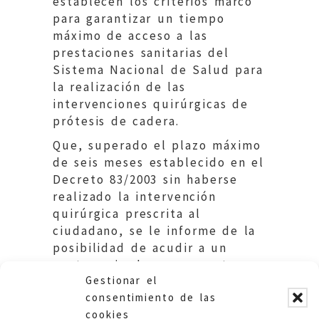
establecen los criterios marco
para garantizar un tiempo
máximo de acceso a las
prestaciones sanitarias del
Sistema Nacional de Salud para
la realización de las
intervenciones quirúrgicas de
prótesis de cadera.
Que, superado el plazo máximo
de seis meses establecido en el
Decreto 83/2003 sin haberse
realizado la intervención
quirúrgica prescrita al
ciudadano, se le informe de la
posibilidad de acudir a un
centro privado para someterse
Gestionar el
a la intervención que precisa.
consentimiento de las
cookies