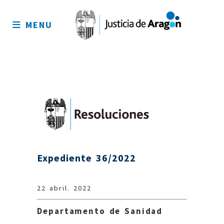
Mapa
del
MENU
sitio
Expediente 36/2022
22 abril. 2022
Departamento de Sanidad