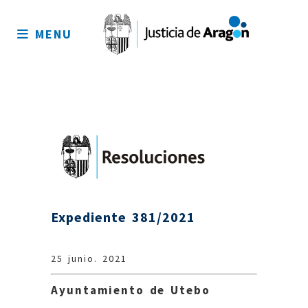
Mapa
del
MENU
sitio
Expediente 381/2021
25 junio. 2021
Ayuntamiento de Utebo