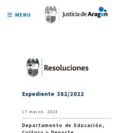
Mapa
del
MENU
sitio
Expediente 382/2022
17 marzo. 2023
Departamento de Educación,
Cultura y Deporte