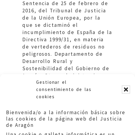
Sentencia de 25 de febrero de
2016, del Tribunal de Justicia
de la Unión Europea, por la
que se dictaminó el
incumplimiento de España de la
Directiva 1999/31, en materia
de vertederos de residuos no
peligrosos. Departamento de
Desarrollo Rural y
Sostenibilidad del Gobierno de
Aragón. Otras administraciones
Gestionar el
locales afectadas.
consentimiento de las
cookies
Bienvenida/o a la información básica sobre
las cookies de la página web del Justicia
de Aragón
Una cookie o galleta informática es un