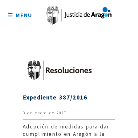
Mapa
del
MENU
sitio
Expediente 387/2016
3 de enero de 2017
Adopción de medidas para dar
cumplimiento en Aragón a la