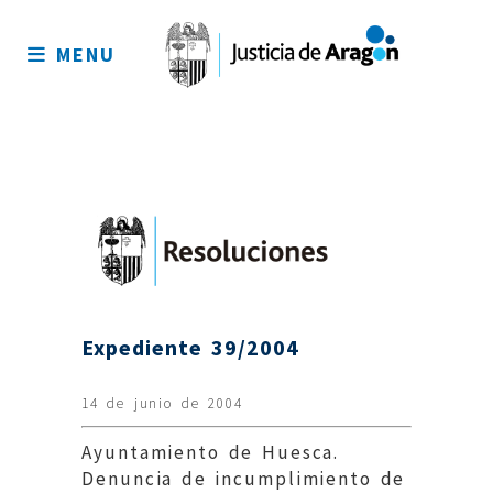
Mapa
del
MENU
sitio
Expediente 39/2004
14 de junio de 2004
Ayuntamiento de Huesca.
Denuncia de incumplimiento de