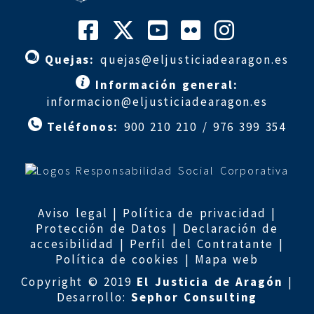
Quejas:
quejas@eljusticiadearagon.es
Información general:
informacion@eljusticiadearagon.es
Teléfonos:
900 210 210
/
976 399 354
Aviso legal
|
Política de privacidad
|
Protección de Datos
|
Declaración de
accesibilidad
|
Perfil del Contratante
|
Política de cookies
|
Mapa web
Copyright © 2019
El Justicia de Aragón
|
Desarrollo:
Sephor Consulting