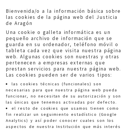
Bienvenida/o a la información básica sobre
las cookies de la página web del Justicia
de Aragón
Una cookie o galleta informática es un
pequeño archivo de información que se
guarda en su ordenador, teléfono móvil o
tableta cada vez que visita nuestra página
web. Algunas cookies son nuestras y otras
pertenecen a empresas externas que
prestan servicios para nuestra página web.
Las cookies pueden ser de varios tipos:
las cookies técnicas (funcionales) son
necesarias para que nuestra página web pueda
funcionar, no necesitan de su autorización y son
las únicas que tenemos activadas por defecto.
Quejas:
quejas@eljusticiadearagon.es
el resto de cookies que usamos tienen como
fin realizar un seguimiento estadístico (Google
Información general:
Analytics) y así poder conocer cuales son los
informacion@eljusticiadearagon.es
aspectos de nuestra Institución que más interés