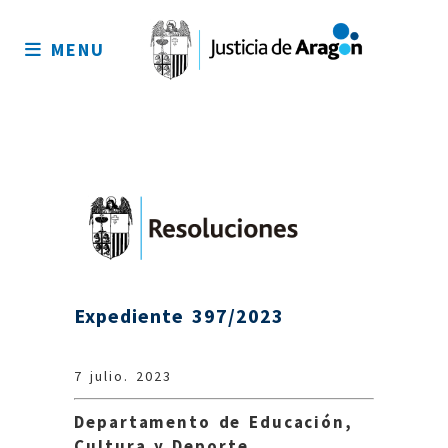
Mapa
del
MENU
sitio
Expediente 397/2023
7 julio. 2023
Departamento de Educación,
Cultura y Deporte