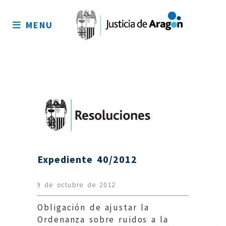
Mapa
del
MENU
sitio
Expediente 40/2012
9 de octubre de 2012
Obligación de ajustar la
Ordenanza sobre ruidos a la