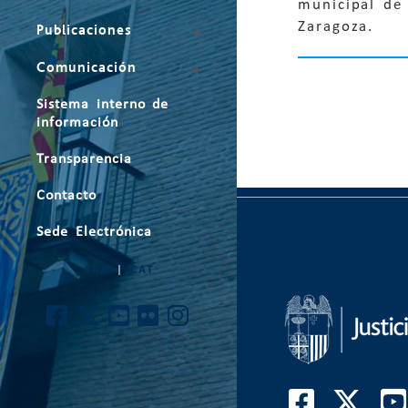
municipal de
Zaragoza.
Publicaciones
Comunicación
Sistema interno de
información
Transparencia
Contacto
Sede Electrónica
ARA
|
CAT