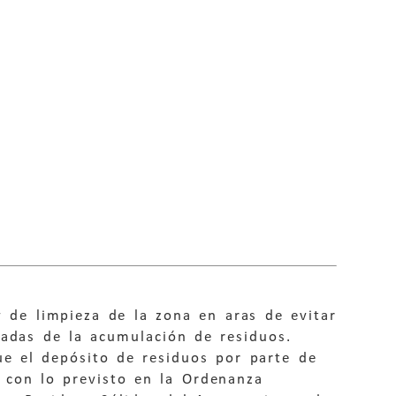
 y de limpieza de la zona en aras de evitar
vadas de la acumulación de residuos.
que el depósito de residuos por parte de
 con lo previsto en la Ordenanza