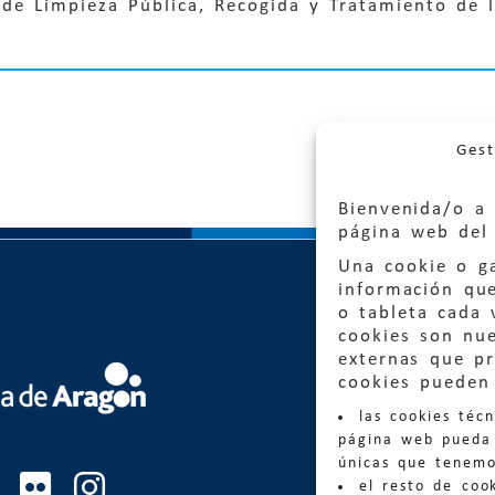
 de Limpieza Pública, Recogida y Tratamiento de 
Gest
Bienvenida/o a 
página web del 
Una cookie o ga
información qu
o tableta cada 
cookies son nu
externas que pr
Quejas
cookies pueden 
las cookies téc
Informa
página web pueda 
informacio
únicas que tenemo
el resto de coo
Teléfon