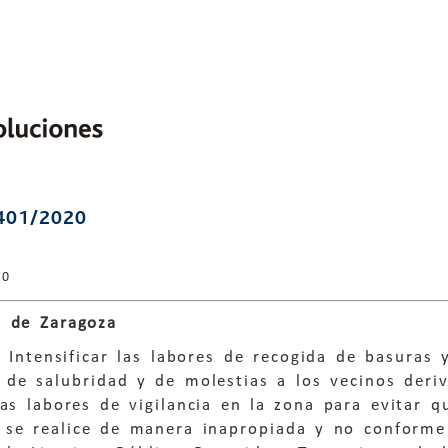
401/2020
20
 de Zaragoza
. Intensificar las labores de recogida de basuras
 de salubridad y de molestias a los vecinos deri
as labores de vigilancia en la zona para evitar 
a se realice de manera inapropiada y no conforme