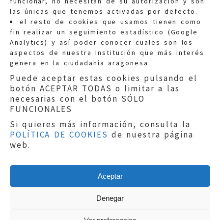
funcionar, no necesitan de su autorización y son
las únicas que tenemos activadas por defecto.
Quejas:
quejas@eljusticiadearagon.es
el resto de cookies que usamos tienen como
fin realizar un seguimiento estadístico (Google
Información general:
Analytics) y así poder conocer cuales son los
informacion@eljusticiadearagon.es
aspectos de nuestra Institución que más interés
genera en la ciudadanía aragonesa.
Teléfonos:
900 210 210
/
976 399 354
Puede aceptar estas cookies pulsando el
botón ACEPTAR TODAS o limitar a las
necesarias con el botón SÓLO
FUNCIONALES
Si quieres más información, consulta la
POLÍTICA DE COOKIES
de nuestra página
Aviso legal
|
Política de privacidad
|
web.
Protección de Datos
|
Declaración de
accesibilidad
|
Perfil del Contratante
|
Política de cookies
|
Mapa web
Aceptar
Copyright © 2019
El Justicia de Aragón
|
Desarrollo:
Sephor Consulting
Denegar