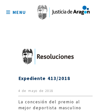
Mapa
del
MENU
sitio
Expediente 413/2018
4 de mayo de 2018
La concesión del premio al
mejor deportista masculino