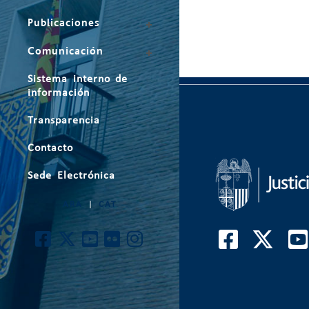
Publicaciones
Comunicación
Sistema interno de
información
Transparencia
Contacto
Sede Electrónica
ARA
|
CAT