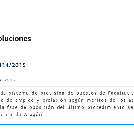
414/2015
de 2015
de sistema de provisión de puestos de Facultativ
a de empleo y prelación según méritos de los asp
 la fase de oposición del último procedimiento s
ierno de Aragón.