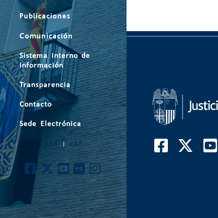
Publicaciones
Comunicación
Sistema interno de
información
Transparencia
Contacto
Sede Electrónica
ARA
|
CAT