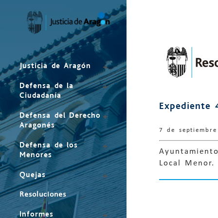
Mapa
del
sitio
Justicia de Aragón
Defensa de la
Ciudadanía
Expediente 
Defensa del Derecho
Aragonés
7 de septiembr
Defensa de los
Ayuntamiento
Menores
Local Menor.
Quejas
Resoluciones
Informes