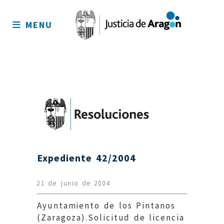
Mapa
del
MENU
sitio
Expediente 42/2004
21 de junio de 2004
Ayuntamiento de los Pintanos
(Zaragoza).Solicitud de licencia