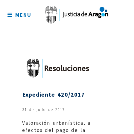
Mapa
del
MENU
sitio
Expediente 420/2017
31 de julio de 2017
Valoración urbanística, a
efectos del pago de la