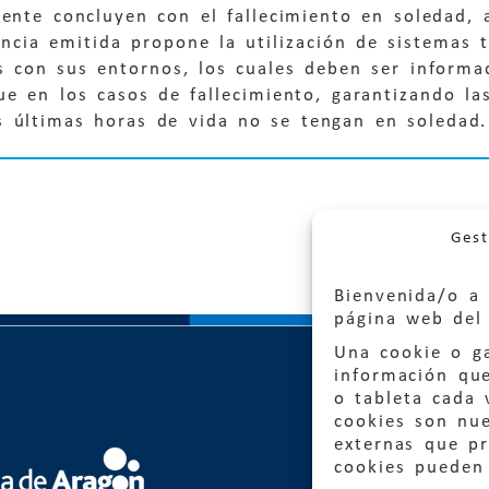
ente concluyen con el fallecimiento en soledad, 
ncia emitida propone la utilización de sistemas 
es con sus entornos, los cuales deben ser inform
ue en los casos de fallecimiento, garantizando la
s últimas horas de vida no se tengan en soledad.
Gest
Bienvenida/o a 
página web del 
Una cookie o ga
información qu
o tableta cada 
cookies son nu
externas que pr
Quejas
cookies pueden 