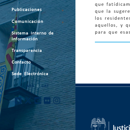
que fatídicam
Publicaciones
que la sugere
los resident
Comunicación
aquellos, y q
para que esa
Sistema interno de
información
Transparencia
Contacto
Sede Electrónica
ARA
|
CAT