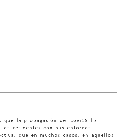
s que la propagación del covi19 ha
e los residentes con sus entornos
ectiva, que en muchos casos, en aquellos