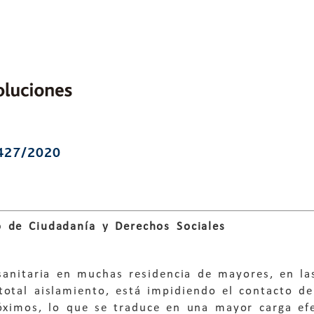
427/2020
 de Ciudadanía y Derechos Sociales
 sanitaria en muchas residencia de mayores, en la
total aislamiento, está impidiendo el contacto d
róximos, lo que se traduce en una mayor carga ef