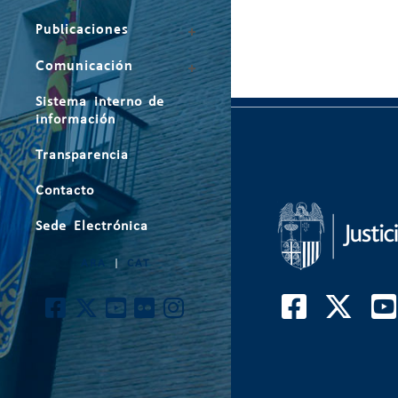
Publicaciones
Comunicación
Sistema interno de
información
Transparencia
Contacto
Sede Electrónica
ARA
|
CAT