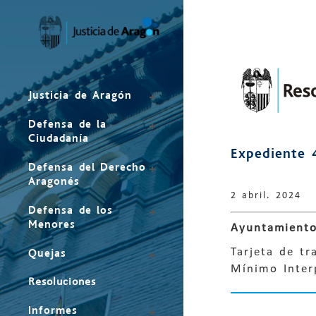
Mapa
del
sitio
Justicia de Aragón
Defensa de la
Ciudadanía
Expediente 
Defensa del Derecho
Aragonés
2 abril. 2024
Defensa de los
Menores
Ayuntamiento
Tarjeta de tr
Quejas
Mínimo Interp
Resoluciones
Informes