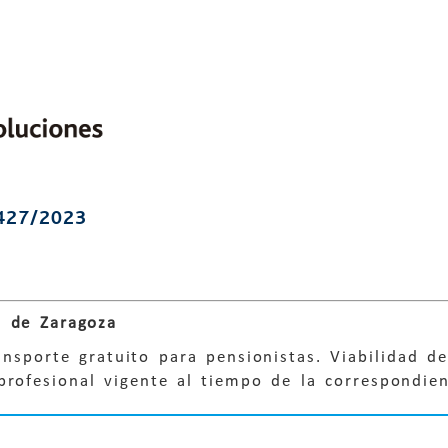
427/2023
 de Zaragoza
ansporte gratuito para pensionistas. Viabilidad d
rofesional vigente al tiempo de la correspondient