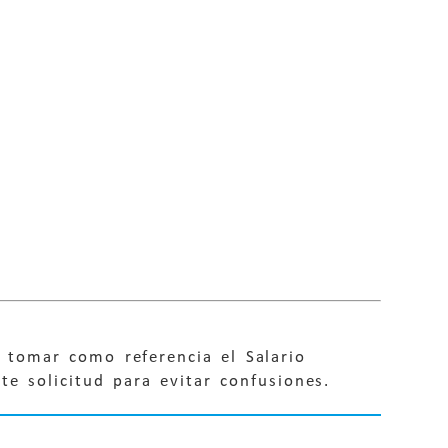
e tomar como referencia el Salario
e solicitud para evitar confusiones.