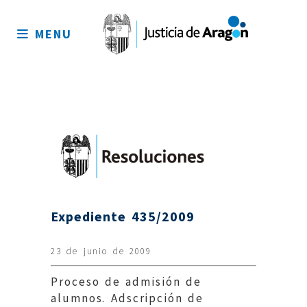
Mapa
del
MENU
sitio
Expediente 435/2009
23 de junio de 2009
Proceso de admisión de
alumnos. Adscripción de