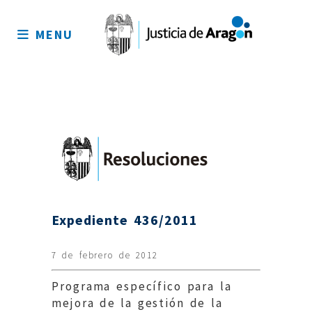
Mapa
del
MENU
sitio
Expediente 436/2011
7 de febrero de 2012
Programa específico para la
mejora de la gestión de la