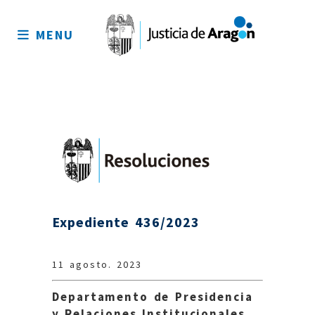
Mapa
del
MENU
sitio
Expediente 436/2023
11 agosto. 2023
Departamento de Presidencia
y Relaciones Institucionales