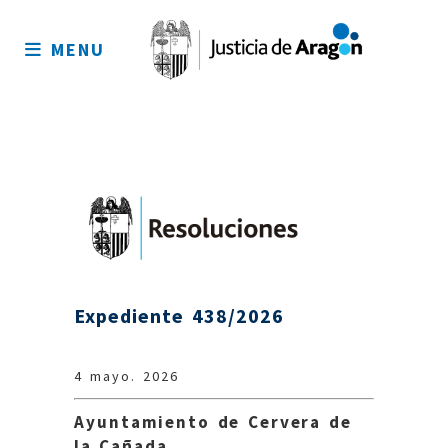
Mapa
del
MENU
sitio
Expediente 438/2026
4 mayo. 2026
A
yuntamiento de Cervera de
la Cañada