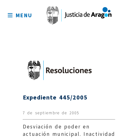
Mapa
del
MENU
sitio
Expediente 445/2005
7 de septiembre de 2005
Desviación de poder en
actuación municipal. Inactividad