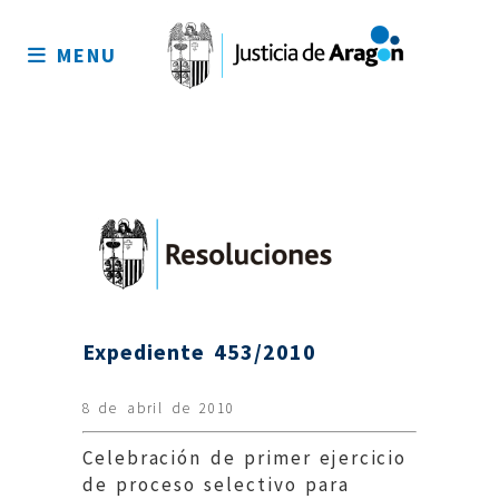
Mapa
del
MENU
sitio
Expediente 453/2010
8 de abril de 2010
Celebración de primer ejercicio
de proceso selectivo para